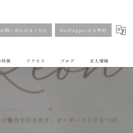
お問い合わせはこちら
HotPepperから予約
の特徴
アクセス
ブログ
求人情報
マ