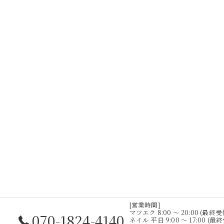
[営業時間]
マツエク 8:00 ～ 20:00 (最終受付
070-1824-4140
ネイル 平日 9:00 ～ 17:00 (最終