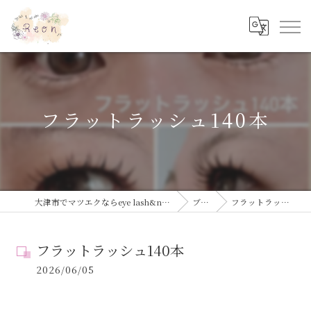
フラットラッシュ140本
大津市でマツエクならeye lash&nail salon Reon
ブログ
フラットラッシュ140本
フラットラッシュ140本
2026/06/05