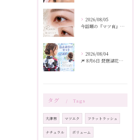
2026/08/05
今話題の『マツ育』で理想の目元へ」
2026/08/04
🎆 8月6日 琵琶湖花火大会 🎆
タグ
Tags
大津市
マツエク
フラットラッシュ
ナチュラル
ボリューム