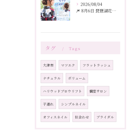
2026/08/04
🎆 8月6日 琵琶湖花火大会 🎆
タグ
Tags
大津市
マツエク
フラットラッシュ
ナチュラル
ボリューム
ハリウッドブロウリフト
個室サロン
子連れ
シンプルネイル
オフィスネイル
似合わせ
ブライダル