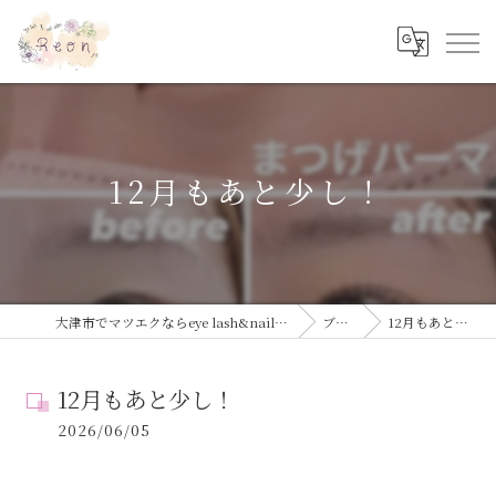
12月もあと少し！
大津市でマツエクならeye lash&nail salon Reon
ブログ
12月もあと少し！
12月もあと少し！
2026/06/05