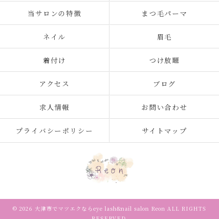
当サロンの特徴
まつ毛パーマ
ネイル
眉毛
着付け
つけ放題
アクセス
ブログ
求人情報
お問い合わせ
プライバシーポリシー
サイトマップ
© 2026 大津市でマツエクならeye lash&nail salon Reon ALL RIGHTS
RESERVED.