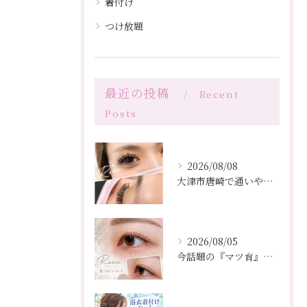
着付け
つけ放題
最近の投稿
Recent
Posts
2026/08/08
大津市唐崎で通いやすいマツエクサロンです(^^)
2026/08/05
今話題の『マツ育』で理想の目元へ」