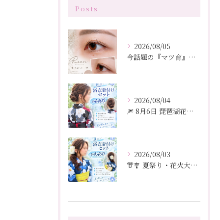
Posts
2026/08/05
今話題の『マツ育』で理想の目元へ」
2026/08/04
🎆 8月6日 琵琶湖花火大会 🎆
2026/08/03
👘🎐 夏祭り・花火大会・お出かけに 🎐👘