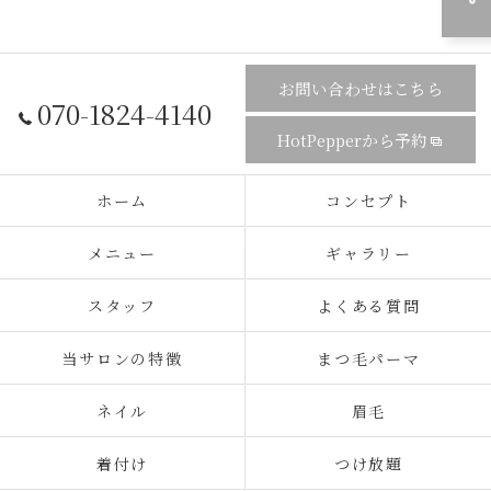
お問い合わせはこちら
070-1824-4140
HotPepperから予約
ホーム
コンセプト
メニュー
ギャラリー
スタッフ
よくある質問
当サロンの特徴
まつ毛パーマ
ネイル
眉毛
着付け
つけ放題