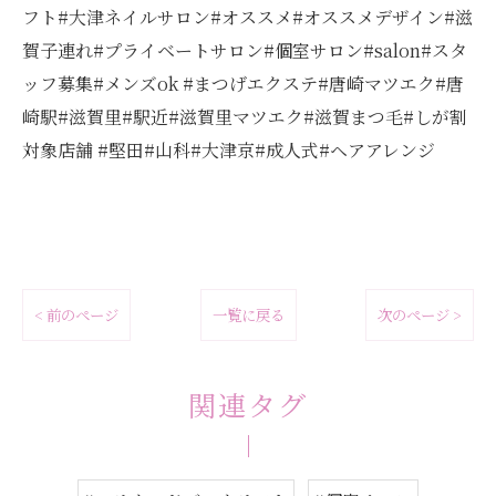
フト#大津ネイルサロン#オススメ#オススメデザイン#滋
賀子連れ#プライベートサロン#個室サロン#salon#スタ
ッフ募集#メンズok #まつげエクステ#唐崎マツエク#唐
崎駅#滋賀里#駅近#滋賀里マツエク#滋賀まつ毛#しが割
対象店舗 #堅田#山科#大津京#成人式#ヘアアレンジ
< 前のページ
一覧に戻る
次のページ >
関連タグ