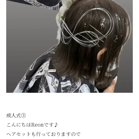
成人式③
こんにちはReonです♪
ヘアセットも行っておりますので